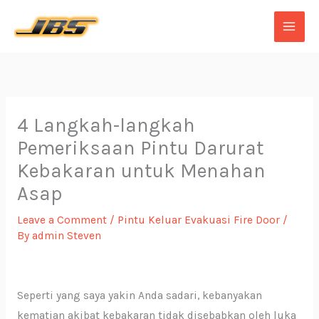
Skip
to
content
4 Langkah-langkah
Pemeriksaan Pintu Darurat
Kebakaran untuk Menahan
Asap
Leave a Comment
/
Pintu Keluar Evakuasi Fire Door
/
By
admin Steven
Seperti yang saya yakin Anda sadari, kebanyakan
kematian akibat kebakaran tidak disebabkan oleh luka