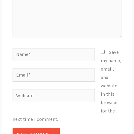
Name*
Save
my name,
email,
Email*
and
website
Website
in this
browser
for the
next time I comment.