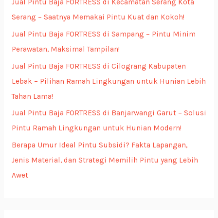
Jual Pintu Baja FORTRESS di Kecamatan Serang Kota
f
Serang – Saatnya Memakai Pintu Kuat dan Kokoh!
o
Jual Pintu Baja FORTRESS di Sampang – Pintu Minim
r
Perawatan, Maksimal Tampilan!
:
Jual Pintu Baja FORTRESS di Cilograng Kabupaten
Lebak – Pilihan Ramah Lingkungan untuk Hunian Lebih
Tahan Lama!
Jual Pintu Baja FORTRESS di Banjarwangi Garut – Solusi
Pintu Ramah Lingkungan untuk Hunian Modern!
Berapa Umur Ideal Pintu Subsidi? Fakta Lapangan,
Jenis Material, dan Strategi Memilih Pintu yang Lebih
Awet