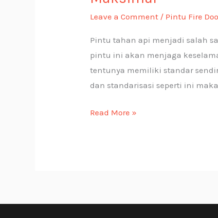
Leave a Comment
/
Pintu Fire Doo
Pintu tahan api menjadi salah 
pintu ini akan menjaga keselama
tentunya memiliki standar send
dan standarisasi seperti ini maka
Read More »