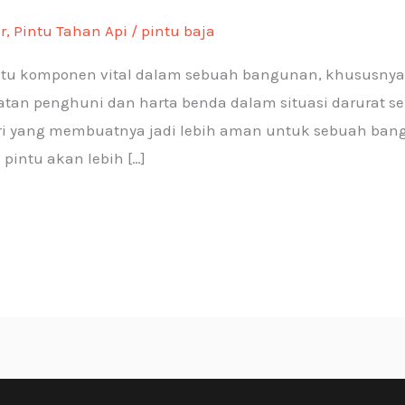
r
,
Pintu Tahan Api
/
pintu baja
satu komponen vital dalam sebuah bangunan, khususnya
tan penghuni dan harta benda dalam situasi darurat sep
iri yang membuatnya jadi lebih aman untuk sebuah ban
 pintu akan lebih […]