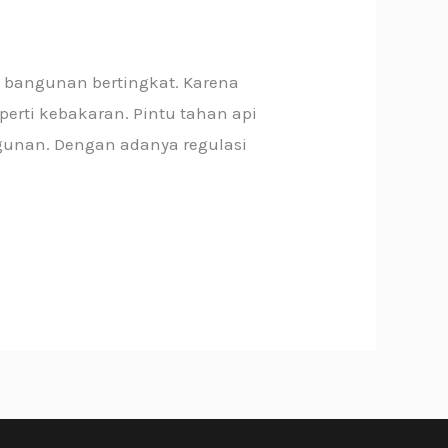
 bangunan bertingkat. Karena
erti kebakaran. Pintu tahan api
gunan. Dengan adanya regulasi