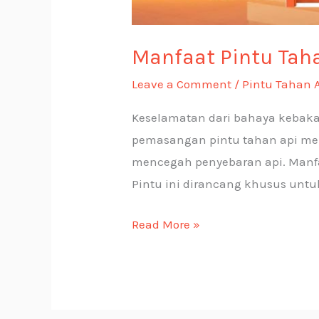
Manfaat Pintu Tah
Leave a Comment
/
Pintu Tahan 
Keselamatan dari bahaya kebakar
pemasangan pintu tahan api men
mencegah penyebaran api. Manfa
Pintu ini dirancang khusus untu
Read More »