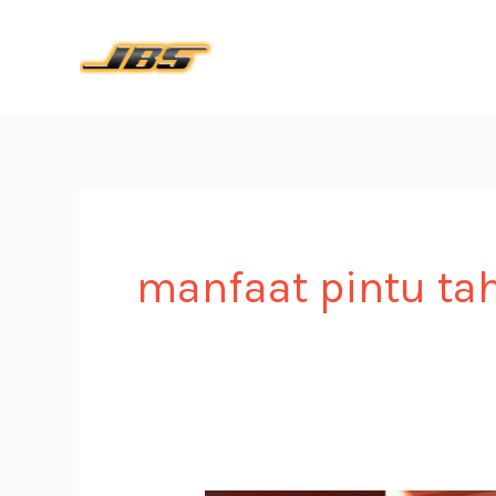
Skip
to
content
manfaat pintu ta