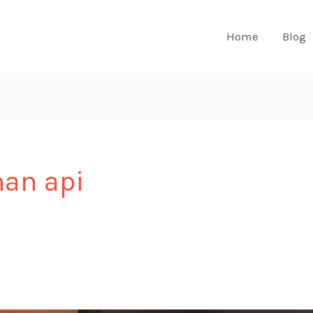
Home
Blog
han api