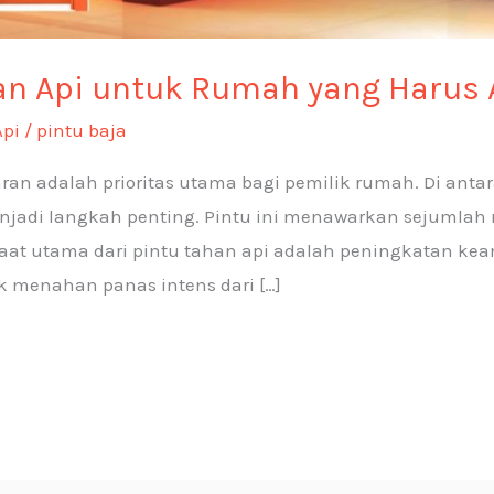
an Api untuk Rumah yang Harus
Api
/
pintu baja
an adalah prioritas utama bagi pemilik rumah. Di ant
jadi langkah penting. Pintu ini menawarkan sejumlah m
at utama dari pintu tahan api adalah peningkatan ke
k menahan panas intens dari […]